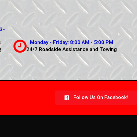
3-
Monday - Friday: 8:00 AM - 5:00 PM
s
24/7 Roadside Assistance and Towing
!
Follow Us On Facebook!