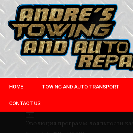
HOME
TOWING AND AUTO TRANSPORT
CONTACT US
6
Эволюция программ лояльности ка