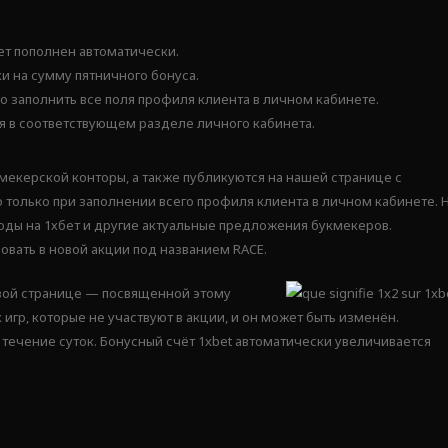
ет пополнен автоматически.
и на сумму пятничного бонуса.
о заполнить все поля профиля клиента в личном кабинете.
я в соответствующем разделе личного кабинета.
екерской конторы, а также публикуются на нашей странице с
только при заполнении всего профиля клиента в личном кабинете. 
ды на 1хбет и другие актуальные предложения букмекеров.
овать в новой акции под названием RACE.
вой странице — посвященной этому
игр, которые не участвуют в акции, и он может быть изменён.
 течение суток. Бонусный счёт 1xbet автоматически увеличивается