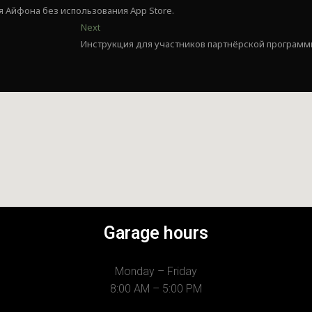
я Айфона без использования App Store.
Next
Инструкция для участников партнёрской программ
Garage hours
Monday – Friday
8:00 AM – 5:00 PM