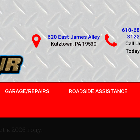
610-68
3122
620 East James Alley
Call U
Kutztown, PA 19530
Today
GARAGE/REPAIRS
ROADSIDE ASSISTANCE
t в 2026 году.