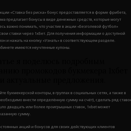
акции «Ставка без риска» бонус предоставляется в форме фрибета,
ма предлагает бонусы в виде денежных средств, которые могут
десь важно понимать, что участие в акции «Безголевой футбол»
свои ставки через 1хБет.
Для получения информации о доступной
н и нажать на кнопку «Узнать» в соответствующем разделе.
кабинете имеются неучтенные купоны.
атье я поделюсь подробным
анию промокодов букмекера 1хбет
ти актуальные предложения.
йте букмекерской конторы, в группах в социальных сетях, а также в
необходимо внести определённую сумму на счёт), сделать ряд ставо
шло двадцать или более проигрышных ставок, 1xbet может
казанную сумму.
постоянных акций и бонусов для своих действующих клиентов