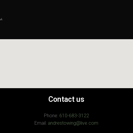
ы.
Contact us
Phone:
610-683-3122
Email:
andrestowing@live.com