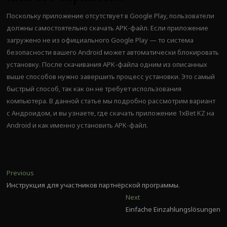
Поскольку приложение отсутствует в Google Play, пользователи
должны самостоятельно скачать APK-файл. Если приложение
загружено не из официального Google Play — то система
безопасности вашего Android может автоматически блокировать
установку. После скачивания APK-файла одним из описанных
выше способов нужно завершить процесс установки. Это самый
быстрый способ, так как он не требует использования
компьютера. В данной статье мы подробно рассмотрим вариант
с Андроидом, и вы узнаете, где скачать приложение 1xBet KZ на
Android и как именно установить APK-файл.
Previous
Инструкция для участников партнёрской программы.
Next
Einfache Einzahlungslösungen