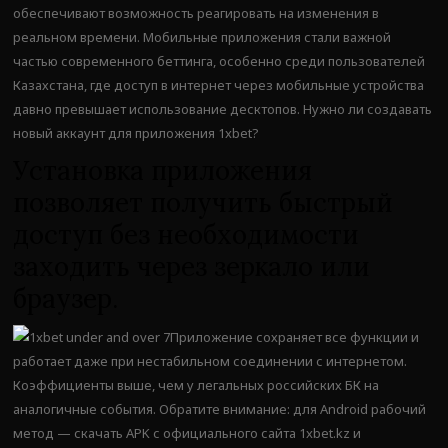
обеспечивают возможность реагировать на изменения в
реальном времени. Мобильные приложения стали важной
частью современного беттинга, особенно среди пользователей
Казахстана, где доступ в интернет через мобильные устройства
давно превышает использование десктопов. Нужно ли создавать
новый аккаунт для приложения 1xbet?
Установка приложения
позволяет получить быстрый
доступ без необходимости
заходить через зеркало или
браузер.
Приложение сохраняет все функции и
работает даже при нестабильном соединении с интернетом.
Коэффициенты выше, чем у легальных российских БК на
аналогичные события. Обратите внимание: для Android рабочий
метод — скачать APK с официального сайта 1xbet.kz и