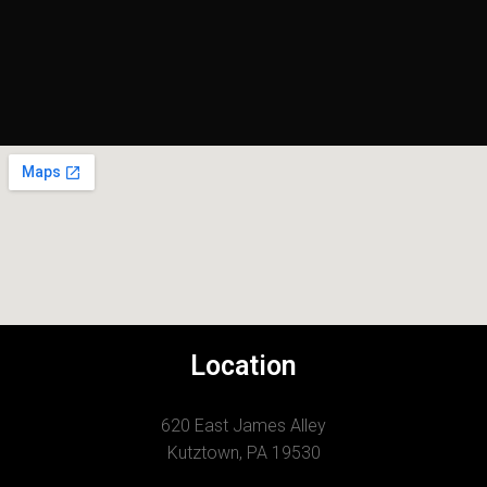
Location
620 East James Alley
Kutztown, PA 19530